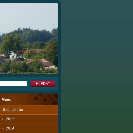
Menu
Úřední deska
2013
2014