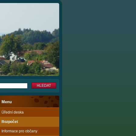
Menu
Úřední deska
Rozpočet
Informace pro občany