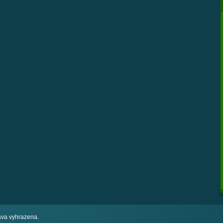
va vyhrazena.