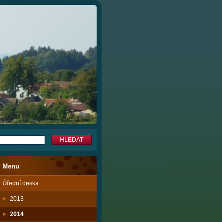
Menu
Úřední deska
2013
2014