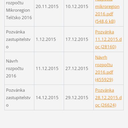
rozpočtu
20.11.2015
10.12.2015
mikroregion
Mikroregion
2016.pdf
Telčsko 2016
(548,6 kB)
Pozvánka
Pozvánka
zastupitelstv
1.12.2015
17.12.2015
11.12.2015.d
o
oc (28160)
Návrh
Návrh
rozpočtu
rozpočtu
11.12.2015
27.12.2015
2016.pdf
2016
(455929)
Pozvánka
Pozvánka
zastupitelstv
14.12.2015
29.12.2015
28.12.2015.d
o
oc (26624)