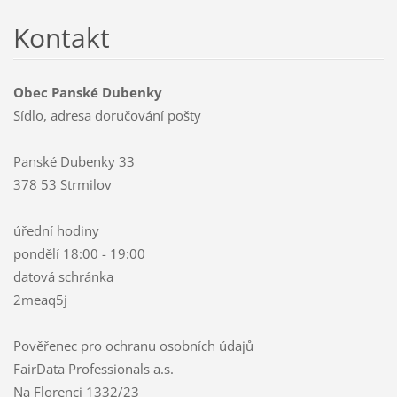
Kontakt
Obec Panské Dubenky
Sídlo, adresa doručování pošty
Panské Dubenky 33
378 53 Strmilov
úřední hodiny
pondělí 18:00 - 19:00
datová schránka
2meaq5j
Pověřenec pro ochranu osobních údajů
FairData Professionals a.s.
Na Florenci 1332/23