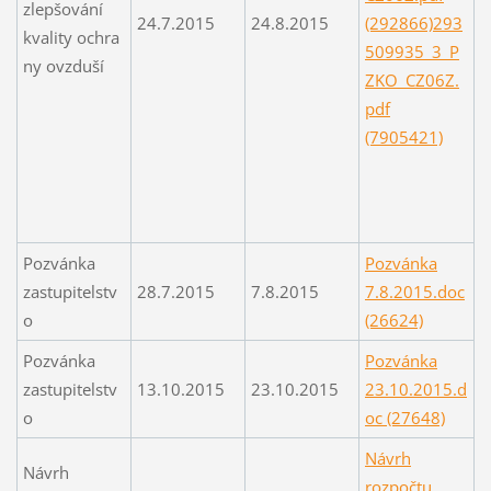
zlepšování
24.7.2015
24.8.2015
(292866)
293
kvality ochra
509935_3_P
ny ovzduší
ZKO_CZ06Z.
pdf
(7905421)
Pozvánka
Pozvánka
zastupitelstv
28.7.2015
7.8.2015
7.8.2015.doc
o
(26624)
Pozvánka
Pozvánka
zastupitelstv
13.10.2015
23.10.2015
23.10.2015.d
o
oc (27648)
Návrh
Návrh
rozpočtu