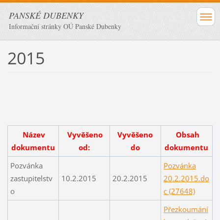
PANSKÉ DUBENKY
Informační stránky OÚ Panské Dubenky
2015
Název
Vyvěšeno
Vyvěšeno
Obsah
dokumentu
od:
do
dokumentu
Pozvánka
Pozvánka
zastupitelstv
10.2.2015
20.2.2015
20.2.2015.do
o
c (27648)
Přezkoumání