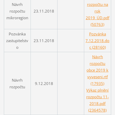
Návrh
rozpočtu na
rozpočtu
23.11.2018
rok
mikroregion
2019_ÚD.pdf
(50763)
Pozvánka
Pozvánka
zastupitelstv
23.11.2018
7.12.2018.do
o
c (28160)
Návrh
rozpočtu
obce 2019 k
vyveseni.rtf
Návrh
9.12.2018
(17935)
rozpočtu
Výkaz plnění
rozpočtu 11-
2018.pdf
(2364578)