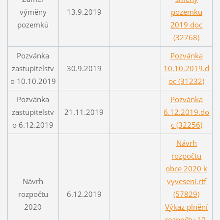
výměny
13.9.2019
pozemku
pozemků
2019.doc
(32768)
Pozvánka
Pozvánka
zastupitelstv
30.9.2019
10.10.2019.d
o 10.10.2019
oc (31232)
Pozvánka
Pozvánka
zastupitelstv
21.11.2019
6.12.2019.do
o 6.12.2019
c (32256)
Návrh
rozpočtu
obce 2020 k
Návrh
vyveseni.rtf
rozpočtu
6.12.2019
(57829)
2020
Výkaz plnění
rozpočtu 10-