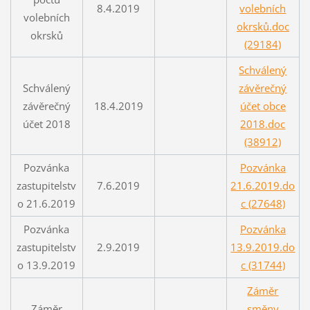
8.4.2019
volebních
volebních
okrsků.doc
okrsků
(29184)
Schválený
Schválený
závěrečný
závěrečný
18.4.2019
účet obce
účet 2018
2018.doc
(38912)
Pozvánka
Pozvánka
zastupitelstv
7.6.2019
21.6.2019.do
o 21.6.2019
c (27648)
Pozvánka
Pozvánka
zastupitelstv
2.9.2019
13.9.2019.do
o 13.9.2019
c (31744)
Záměr
Záměr
směny