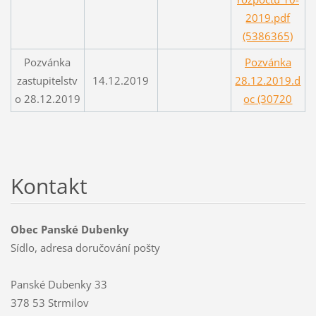
2019.pdf
(5386365)
Pozvánka
Pozvánka
zastupitelstv
14.12.2019
28.12.2019.d
o 28.12.2019
oc (30720
Kontakt
Obec Panské Dubenky
Sídlo, adresa doručování pošty
Panské Dubenky 33
378 53 Strmilov