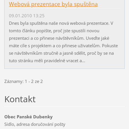
Webová prezentace byla spuštěna
09.01.2010 13:25
Dnes byla spuštěna naše nová webová prezentace. V
tomto článku popište, proč jste spustili novou
prezentaci a co přinese návštěvníkům. Uveďte jaké
máte cíle s projektem a co přinese uživatelům. Pokuste
se návštěvníkům stručně a jasně sdělit, proč by se na
tuto stránku měli pravidelně vracet a...
Záznamy: 1 - 2 ze 2
Kontakt
Obec Panské Dubenky
Sídlo, adresa doručování pošty